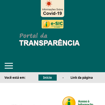
Você está em:
Início
-
Link da página