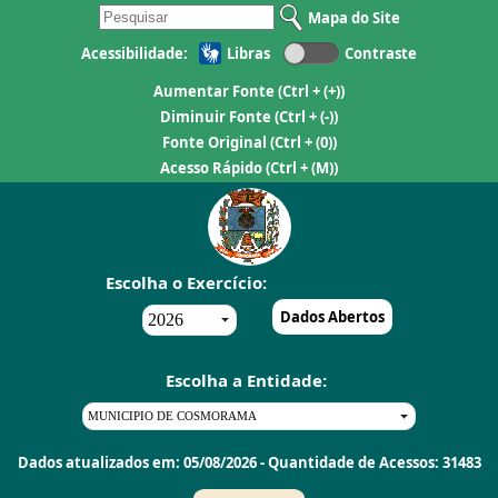
Mapa do Site
Acessibilidade:
Libras
Contraste
Aumentar Fonte
(Ctrl + (+))
Diminuir Fonte
(Ctrl + (-))
Fonte Original
(Ctrl + (0))
Acesso Rápido
(Ctrl + (M))
Escolha o Exercício:
Dados Abertos
Escolha a Entidade:
Dados atualizados em: 05/08/2026 - Quantidade de Acessos: 31483